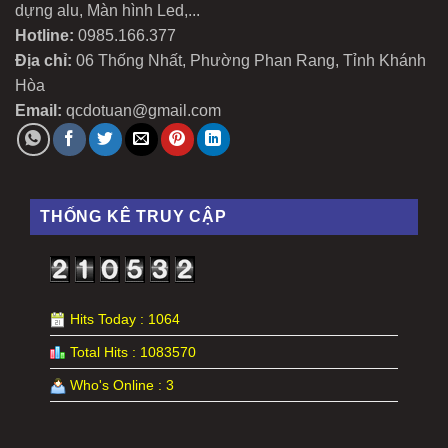
dựng alu, Màn hình Led,...
Hotline:
0985.166.377
Địa chỉ:
06 Thống Nhất, Phường Phan Rang, Tỉnh Khánh
Hòa
Email:
qcdotuan@gmail.com
THỐNG KÊ TRUY CẬP
Hits Today : 1064
Total Hits : 1083570
Who's Online : 3