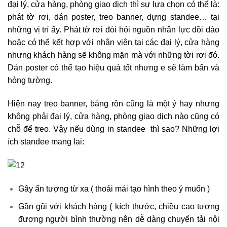
đại lý, cửa hàng, phòng giao dịch thì sự lựa chọn có thể là:
phát tờ rơi, dán poster, treo banner, dựng standee… tại
những vị trí ấy. Phát tờ rơi đòi hỏi nguồn nhân lực dồi dào
hoặc có thể kết hợp với nhân viên tại các đại lý, cửa hàng
nhưng khách hàng sẽ không mặn mà với những tời rơi đó.
Dán poster có thể tạo hiệu quả tốt nhưng e sẽ làm bẩn và
hỏng tường.
Hiện nay treo banner, băng rôn cũng là một ý hay nhưng
không phải đại lý, cửa hàng, phòng giao dịch nào cũng có
chỗ để treo. Vậy nếu dùng in standee thì sao? Những lợi
ích standee mang lại:
Gây ấn tượng từ xa ( thoải mái tạo hình theo ý muốn )
Gần gũi với khách hàng ( kích thước, chiều cao tương
đương người bình thường nên dễ dàng chuyển tải nội