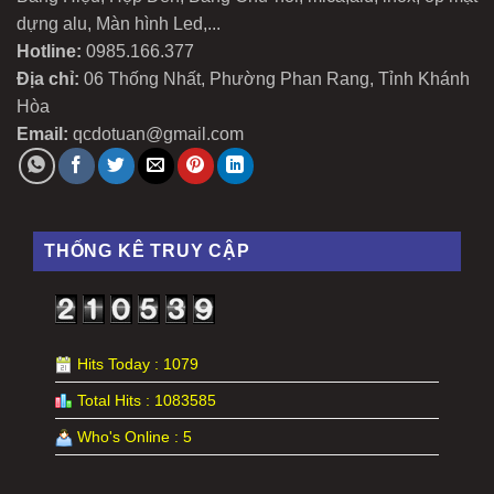
dựng alu, Màn hình Led,...
Hotline:
0985.166.377
Địa chỉ:
06 Thống Nhất, Phường Phan Rang, Tỉnh Khánh
Hòa
Email:
qcdotuan@gmail.com
THỐNG KÊ TRUY CẬP
Hits Today : 1079
Total Hits : 1083585
Who's Online : 5