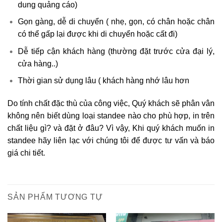
dung quảng cáo)
Gọn gàng, dễ di chuyển ( nhẹ, gọn, có chân hoặc chân
có thể gấp lại được khi di chuyển hoặc cất đi)
Dễ tiếp cận khách hàng (thường đặt trước cửa đại lý,
cửa hàng..)
Thời gian sử dụng lâu ( khách hàng nhớ lâu hơn
Do tính chất đặc thù của công việc, Quý khách sẽ phân vân
không nên biết dùng loại standee nào cho phù hợp, in trên
chất liệu gì? và đặt ở đâu? Vì vậy, Khi quý khách muốn in
standee hãy liên lạc với chúng tôi để được tư vấn và báo
giá chi tiết.
SẢN PHẨM TƯƠNG TỰ