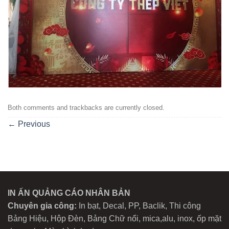
Both comments and trackbacks are currently closed.
←
Previous
IN ẤN QUẢNG CÁO NHÂN BẢN
Chuyên gia công:
In bạt, Decal, PP, Baclik, Thi công
Bảng Hiệu, Hộp Đèn, Bảng Chữ nổi, mica,alu, inox, ốp mặt