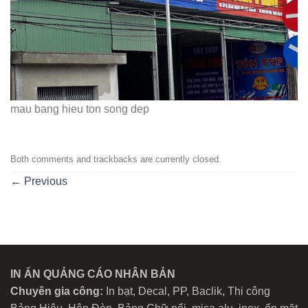
mau bang hieu ton song dep
Both comments and trackbacks are currently closed.
←
Previous
IN ẤN QUẢNG CÁO NHÂN BẢN
Chuyên gia công:
In bạt, Decal, PP, Baclik, Thi công