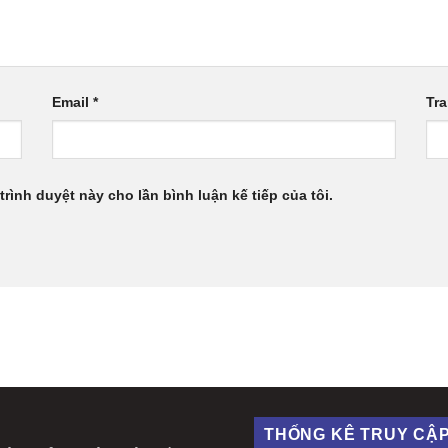
Email
*
Tr
trình duyệt này cho lần bình luận kế tiếp của tôi.
THỐNG KÊ TRUY CẬ