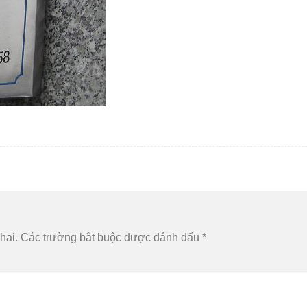
hai.
Các trường bắt buộc được đánh dấu
*