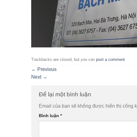
Trackbacks are closed, but you can
post a comment
.
←
Previous
Next
→
Để lại một bình luận
Email của bạn sẽ không được hiển thị công k
Bình luận
*