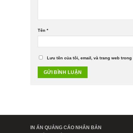
Tên
*
Lưu tên của tôi, email, và trang web trong 
IN ẤN QUẢNG CÁO NHÂN BẢN