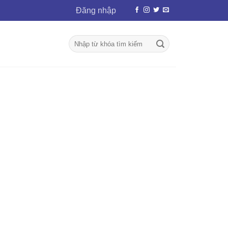
Đăng nhập
Tìm
kiếm: