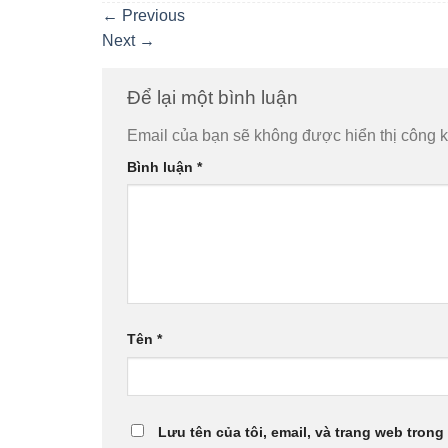
←
Previous
Next
→
Để lại một bình luận
Email của bạn sẽ không được hiển thị công k
Bình luận
*
Tên
*
Lưu tên của tôi, email, và trang web trong 