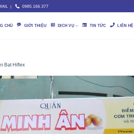
AIL
0985.166.377
|
G CHỦ
GIỚI THIỆU
DỊCH VỤ
TIN TỨC
LIÊN HỆ
n Bạt Hiflex