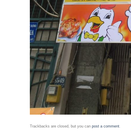
Trackbacks are closed, but you can
post a comment
.