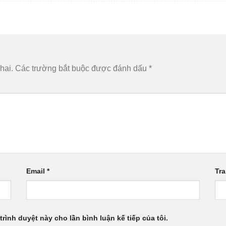
hai.
Các trường bắt buộc được đánh dấu
*
Email
*
Tr
trình duyệt này cho lần bình luận kế tiếp của tôi.