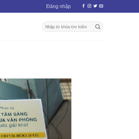
Đăng nhập
Tìm
kiếm: