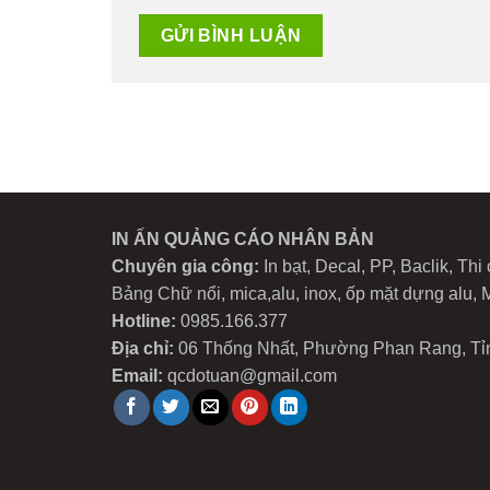
IN ẤN QUẢNG CÁO NHÂN BẢN
Chuyên gia công:
In bạt, Decal, PP, Baclik, Th
Bảng Chữ nổi, mica,alu, inox, ốp mặt dựng alu, M
Hotline:
0985.166.377
Địa chỉ:
06 Thống Nhất, Phường Phan Rang, Tỉ
Email:
qcdotuan@gmail.com