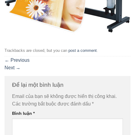
Trackbacks are closed, but you can
post a comment
.
←
Previous
Next
→
Để lại một bình luận
Email của bạn sẽ không được hiển thị công khai.
Các trường bắt buộc được đánh dấu
*
Bình luận
*