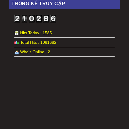
THỐNG KÊ TRUY CẬP
Hits Today : 1585
Total Hits : 1081682
Who's Online : 2