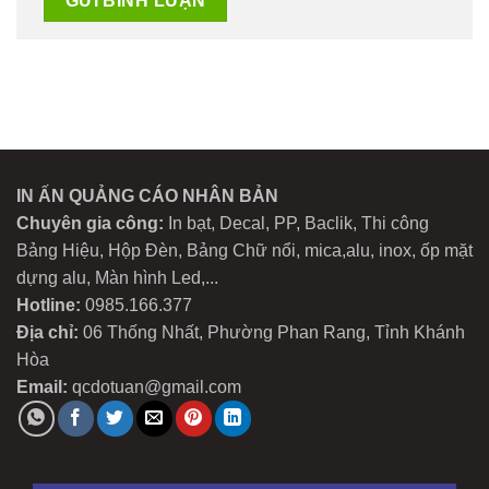
IN ẤN QUẢNG CÁO NHÂN BẢN
Chuyên gia công:
In bạt, Decal, PP, Baclik, Thi công
Bảng Hiệu, Hộp Đèn, Bảng Chữ nổi, mica,alu, inox, ốp mặt
dựng alu, Màn hình Led,...
Hotline:
0985.166.377
Địa chỉ:
06 Thống Nhất, Phường Phan Rang, Tỉnh Khánh
Hòa
Email:
qcdotuan@gmail.com