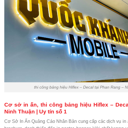
thi công bảng hiệu Hiflex – Decal tại Phan Rang – 
Cơ sở in ấn, thi công bảng hiệu Hiflex – Dec
Ninh Thuận | Uy tín số 1
Cơ Sở In Ấn Quảng Cáo Nhân Bản cung cấp các dịch vụ in ấn