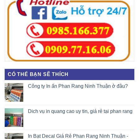
CÓ THỂ BẠN SẼ THÍCH
Công ty In ấn Phan Rang Ninh Thuận ở đâu?
Dich vụ in quang cao uy tin, giá rẻ tại phan rang
In Bạt Decal Giá Rẻ Phan Rang Ninh Thuận -