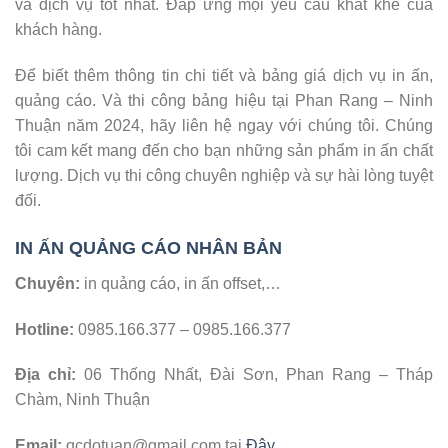
và dịch vụ tốt nhất. Đáp ứng mọi yêu cầu khắt khe của
khách hàng.
Để biết thêm thông tin chi tiết và bảng giá dịch vụ in ấn,
quảng cáo. Và thi công bảng hiệu tại Phan Rang – Ninh
Thuận năm 2024, hãy liên hệ ngay với chúng tôi. Chúng
tôi cam kết mang đến cho bạn những sản phẩm in ấn chất
lượng. Dịch vụ thi công chuyên nghiệp và sự hài lòng tuyệt
đối.
IN ẤN QUẢNG CÁO NHÂN BẢN
Chuyên:
in quảng cáo, in ấn offset,…
Hotline:
0985.166.377 – 0985.166.377
Địa chỉ:
06 Thống Nhất, Đài Sơn, Phan Rang – Tháp
Chàm, Ninh Thuận
Email:
qcdotuan@gmail.com tại
Đây