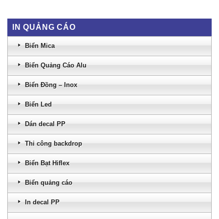
IN QUẢNG CÁO
Biển Mica
Biển Quảng Cáo Alu
Biển Đồng – Inox
Biển Led
Dán decal PP
Thi công backdrop
Biển Bạt Hiflex
Biển quảng cáo
In decal PP