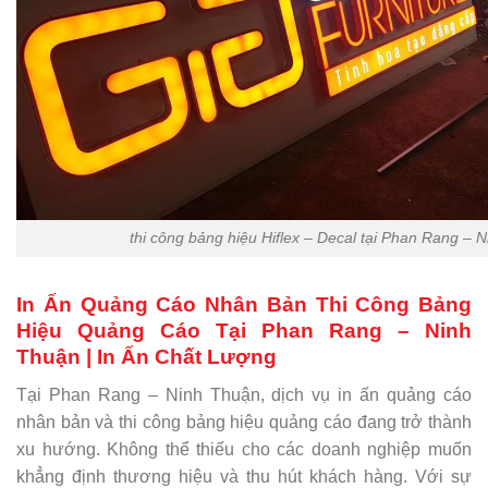
thi công bảng hiệu Hiflex – Decal tại Phan Rang – 
In Ấn Quảng Cáo Nhân Bản Thi Công Bảng
Hiệu Quảng Cáo Tại Phan Rang – Ninh
Thuận | In Ấn Chất Lượng
Tại Phan Rang – Ninh Thuận, dịch vụ in ấn quảng cáo
nhân bản và thi công bảng hiệu quảng cáo đang trở thành
xu hướng. Không thể thiếu cho các doanh nghiệp muốn
khẳng định thương hiệu và thu hút khách hàng. Với sự