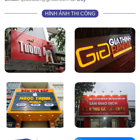
HÌNH ẢNH THI CÔNG