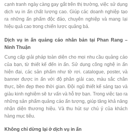
cạnh tranh ngày càng gay gắt trên thị trường, việc sử dụng
dịch vụ in ấn chất lượng cao. Giúp các doanh nghiệp tạo
ra những ấn phẩm độc đáo, chuyên nghiệp và mang lại
hiệu quả cao trong chiến lược quảng bá.
Dịch vụ in ấn quảng cáo nhân bản tại Phan Rang –
Ninh Thuận
Cung cấp giải pháp toàn diện cho mọi nhu cầu quảng cáo
của bạn, từ thiết kế đến in ấn. Sử dụng công nghệ in ấn
hiện đại, các sản phẩm như tờ rơi. catalogue, poster, và
banner được in ấn với độ phân giải cao, màu sắc chân
thực, bền đẹp theo thời gian. Đội ngũ thiết kế sáng tạo và
giàu kinh nghiệm sẽ tư vấn và hỗ trợ bạn. Trong việc tạo ra
những sản phẩm quảng cáo ấn tượng, giúp tăng khả năng
nhận diện thương hiệu. Và thu hút sự chú ý của khách
hàng mục tiêu.
Không chỉ dừng lại ở dịch vụ in ấn