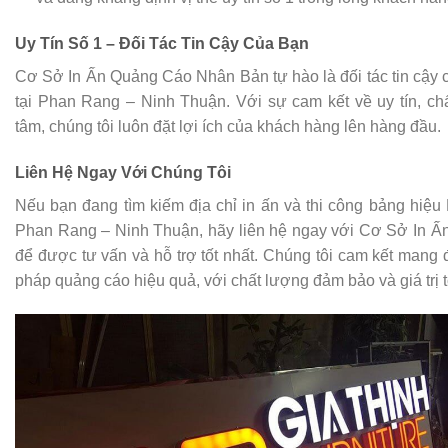
Uy Tín Số 1 – Đối Tác Tin Cậy Của Bạn
Cơ Sở In Ấn Quảng Cáo Nhân Bản tự hào là đối tác tin cậy 
tại Phan Rang – Ninh Thuận. Với sự cam kết về uy tín, chấ
tâm, chúng tôi luôn đặt lợi ích của khách hàng lên hàng đầu.
Liên Hệ Ngay Với Chúng Tôi
Nếu bạn đang tìm kiếm địa chỉ in ấn và thi công bảng hiệu H
Phan Rang – Ninh Thuận, hãy liên hệ ngay với Cơ Sở In 
để được tư vấn và hỗ trợ tốt nhất. Chúng tôi cam kết mang
pháp quảng cáo hiệu quả, với chất lượng đảm bảo và giá trị t