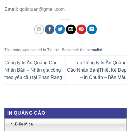
Email:
qcdotuan@gmail.com
This entry was posted in
Tin tức
. Bookmark the
permalink
.
Công ty In Ấn Quảng Cáo
Top Công ty In Ấn Quảng
Nhân Bản – Nhận gia công
Cáo Nhân Bản|Thiết Kế Đẹp
theo yêu cầu tại Phan Rang
– In Chuẩn – Bền Màu
IN QUẢNG CÁO
Biển Mica