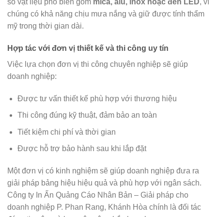
số vật liệu phổ biến gồm
mica, alu, inox hoặc đèn LED
, vì
chúng có khả năng chịu mưa nắng và giữ được tính thẩm
mỹ trong thời gian dài.
Hợp tác với đơn vị thiết kế và thi công uy tín
Việc lựa chọn đơn vị thi công chuyên nghiệp sẽ giúp
doanh nghiệp:
Được tư vấn thiết kế phù hợp với thương hiệu
Thi công đúng kỹ thuật, đảm bảo an toàn
Tiết kiệm chi phí và thời gian
Được hỗ trợ bảo hành sau khi lắp đặt
Một đơn vị có kinh nghiệm sẽ giúp doanh nghiệp đưa ra
giải pháp bảng hiệu hiệu quả và phù hợp với ngân sách.
Công ty In Ấn Quảng Cáo Nhân Bản – Giải pháp cho
doanh nghiệp P. Phan Rang, Khánh Hòa chính là đối tác