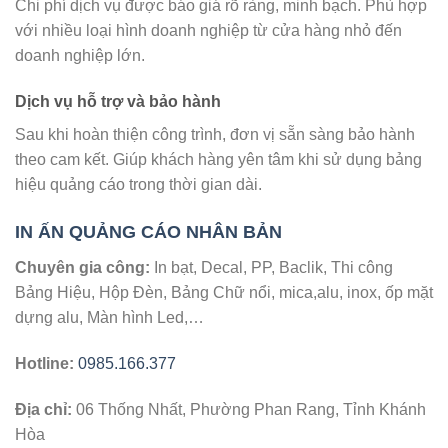
Chi phí dịch vụ được báo giá rõ ràng, minh bạch. Phù hợp
với nhiều loại hình doanh nghiệp từ cửa hàng nhỏ đến
doanh nghiệp lớn.
Dịch vụ hỗ trợ và bảo hành
Sau khi hoàn thiện công trình, đơn vị sẵn sàng bảo hành
theo cam kết. Giúp khách hàng yên tâm khi sử dụng bảng
hiệu quảng cáo trong thời gian dài.
IN ẤN QUẢNG CÁO NHÂN BẢN
Chuyên gia công:
In bạt, Decal, PP, Baclik, Thi công
Bảng Hiệu, Hộp Đèn, Bảng Chữ nổi, mica,alu, inox, ốp mặt
dựng alu, Màn hình Led,…
Hotline:
0985.166.377
Địa chỉ:
06 Thống Nhất, Phường Phan Rang, Tỉnh Khánh
Hòa