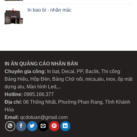
In bao bì - nhãn mác
IN ẤN QUẢNG CÁO NHÂN BẢN
Chuyên gia công:
In bạt, Decal, PP, Baclik, Thi công
Bảng Hiệu, Hộp Đèn, Bảng Chữ nổi, mica,alu, inox, ốp mặt
dựng alu, Màn hình Led,...
Hotline:
0985.166.377
Địa chỉ:
06 Thống Nhất, Phường Phan Rang, Tỉnh Khánh
Hòa
Email:
qcdotuan@gmail.com