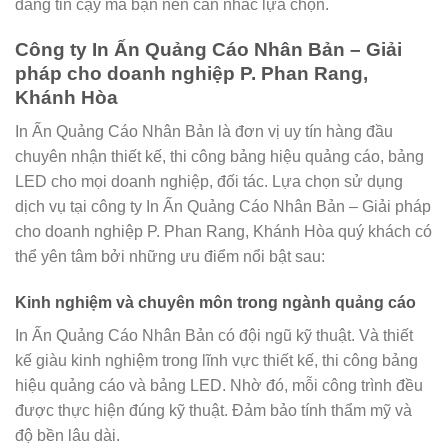
đáng tin cậy mà bạn nên cân nhắc lựa chọn.
Công ty In Ấn Quảng Cáo Nhân Bản – Giải
pháp cho doanh nghiệp P. Phan Rang,
Khánh Hòa
In Ấn Quảng Cáo Nhân Bản là đơn vị uy tín hàng đầu
chuyên nhận thiết kế, thi công bảng hiệu quảng cáo, bảng
LED cho mọi doanh nghiệp, đối tác. Lựa chọn sử dụng
dịch vụ tại công ty In Ấn Quảng Cáo Nhân Bản – Giải pháp
cho doanh nghiệp P. Phan Rang, Khánh Hòa quý khách có
thể yên tâm bởi những ưu điểm nổi bật sau:
Kinh nghiệm và chuyên môn trong ngành quảng cáo
In Ấn Quảng Cáo Nhân Bản có đội ngũ kỹ thuật. Và thiết
kế giàu kinh nghiệm trong lĩnh vực thiết kế, thi công bảng
hiệu quảng cáo và bảng LED. Nhờ đó, mỗi công trình đều
được thực hiện đúng kỹ thuật. Đảm bảo tính thẩm mỹ và
độ bền lâu dài.