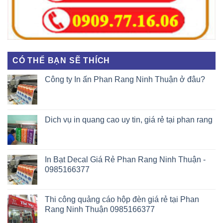
CÓ THỂ BẠN SẼ THÍCH
Công ty In ấn Phan Rang Ninh Thuận ở đâu?
Dich vụ in quang cao uy tin, giá rẻ tại phan rang
In Bạt Decal Giá Rẻ Phan Rang Ninh Thuận -
0985166377
Thi công quảng cáo hộp đèn giá rẻ tại Phan
Rang Ninh Thuận 0985166377