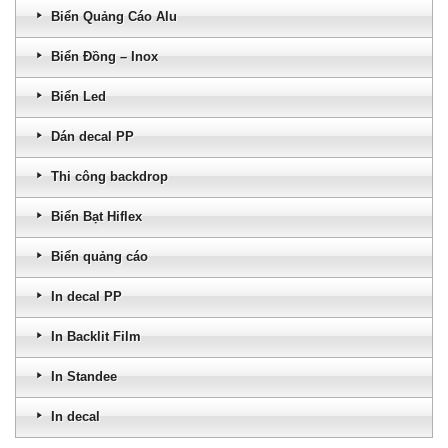
Biển Quảng Cáo Alu
Biển Đồng – Inox
Biển Led
Dán decal PP
Thi công backdrop
Biển Bạt Hiflex
Biển quảng cáo
In decal PP
In Backlit Film
In Standee
In decal