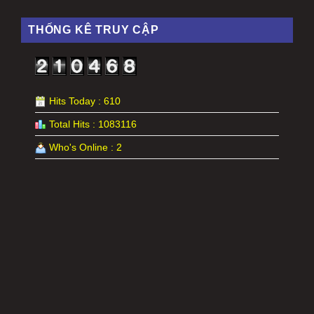
THỐNG KÊ TRUY CẬP
Hits Today : 610
Total Hits : 1083116
Who's Online : 2