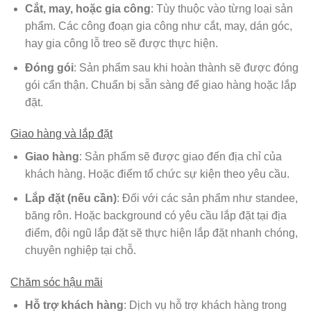
Cắt, may, hoặc gia công
: Tùy thuộc vào từng loại sản
phẩm. Các công đoạn gia công như cắt, may, dán góc,
hay gia công lỗ treo sẽ được thực hiện.
Đóng gói
: Sản phẩm sau khi hoàn thành sẽ được đóng
gói cẩn thận. Chuẩn bị sẵn sàng để giao hàng hoặc lắp
đặt.
Giao hàng và lắp đặt
Giao hàng
: Sản phẩm sẽ được giao đến địa chỉ của
khách hàng. Hoặc điểm tổ chức sự kiện theo yêu cầu.
Lắp đặt (nếu cần)
: Đối với các sản phẩm như standee,
băng rôn. Hoặc background có yêu cầu lắp đặt tại địa
điểm, đội ngũ lắp đặt sẽ thực hiện lắp đặt nhanh chóng,
chuyên nghiệp tại chỗ.
Chăm sóc hậu mãi
Hỗ trợ khách hàng
: Dịch vụ hỗ trợ khách hàng trong