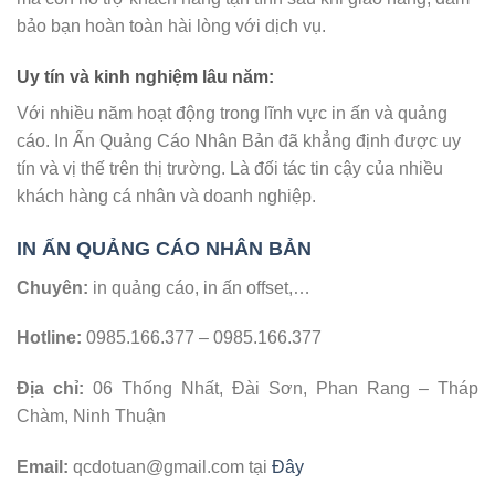
bảo bạn hoàn toàn hài lòng với dịch vụ.
Uy tín và kinh nghiệm lâu năm
:
Với nhiều năm hoạt động trong lĩnh vực in ấn và quảng
cáo. In Ấn Quảng Cáo Nhân Bản đã khẳng định được uy
tín và vị thế trên thị trường. Là đối tác tin cậy của nhiều
khách hàng cá nhân và doanh nghiệp.
IN ẤN QUẢNG CÁO NHÂN BẢN
Chuyên:
in quảng cáo, in ấn offset,…
Hotline:
0985.166.377 – 0985.166.377
Địa chỉ:
06 Thống Nhất, Đài Sơn, Phan Rang – Tháp
Chàm, Ninh Thuận
Email:
qcdotuan@gmail.com tại
Đây