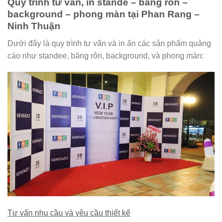
Quy trình tư vấn, in stande – băng rôn –
background – phong màn tại Phan Rang –
Ninh Thuận
Dưới đây là quy trình tư vấn và in ấn các sản phẩm quảng
cáo như standee, băng rôn, background, và phong màn:
Tư vấn nhu cầu và yêu cầu thiết kế