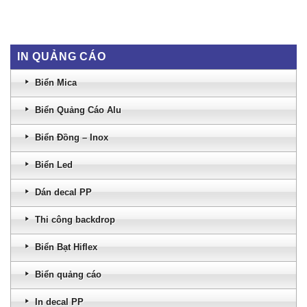
IN QUẢNG CÁO
Biển Mica
Biển Quảng Cáo Alu
Biển Đồng – Inox
Biển Led
Dán decal PP
Thi công backdrop
Biển Bạt Hiflex
Biển quảng cáo
In decal PP