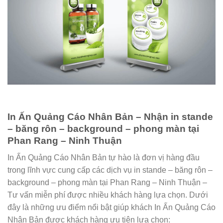
In Ấn Quảng Cáo Nhân Bản – Nhận in stande
– băng rôn – background – phong màn tại
Phan Rang – Ninh Thuận
In Ấn Quảng Cáo Nhân Bản tự hào là đơn vị hàng đầu
trong lĩnh vực cung cấp các dịch vụ in stande – băng rôn –
background – phong màn tại Phan Rang – Ninh Thuận –
Tư vấn miễn phí được nhiều khách hàng lựa chọn. Dưới
đây là những ưu điểm nổi bật giúp khách In Ấn Quảng Cáo
Nhân Bản được khách hàng ưu tiên lựa chọn: