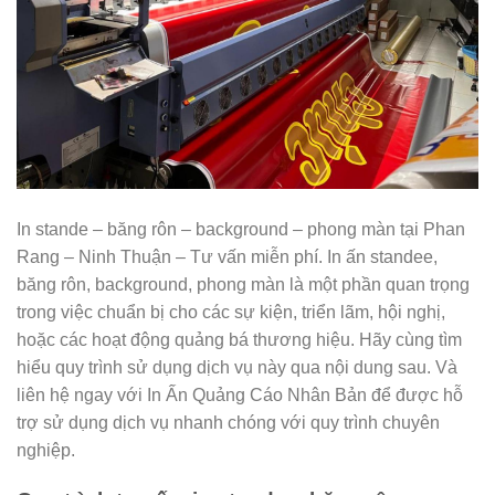
In stande – băng rôn – background – phong màn tại Phan
Rang – Ninh Thuận – Tư vấn miễn phí. In ấn standee,
băng rôn, background, phong màn là một phần quan trọng
trong việc chuẩn bị cho các sự kiện, triển lãm, hội nghị,
hoặc các hoạt động quảng bá thương hiệu. Hãy cùng tìm
hiểu quy trình sử dụng dịch vụ này qua nội dung sau. Và
liên hệ ngay với In Ấn Quảng Cáo Nhân Bản để được hỗ
trợ sử dụng dịch vụ nhanh chóng với quy trình chuyên
nghiệp.