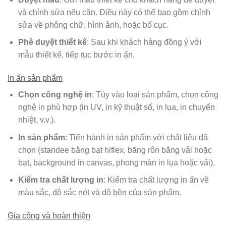
và chỉnh sửa nếu cần. Điều này có thể bao gồm chỉnh
sửa về phông chữ, hình ảnh, hoặc bố cục.
Phê duyệt thiết kế
: Sau khi khách hàng đồng ý với
mẫu thiết kế, tiếp tục bước in ấn.
In ấn sản phẩm
Chọn công nghệ in
: Tùy vào loại sản phẩm, chọn công
nghệ in phù hợp (in UV, in kỹ thuật số, in lụa, in chuyển
nhiệt, v.v.).
In sản phẩm
: Tiến hành in sản phẩm với chất liệu đã
chọn (standee bằng bạt hiflex, băng rôn bằng vải hoặc
bạt, background in canvas, phong màn in lụa hoặc vải).
Kiểm tra chất lượng in
: Kiểm tra chất lượng in ấn về
màu sắc, độ sắc nét và độ bền của sản phẩm.
Gia công và hoàn thiện