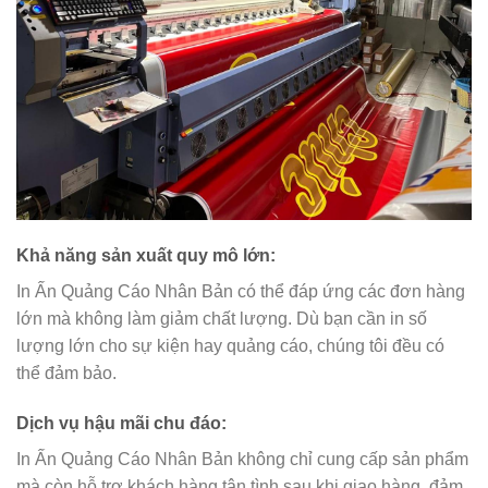
Khả năng sản xuất quy mô lớn
:
In Ấn Quảng Cáo Nhân Bản có thể đáp ứng các đơn hàng
lớn mà không làm giảm chất lượng. Dù bạn cần in số
lượng lớn cho sự kiện hay quảng cáo, chúng tôi đều có
thể đảm bảo.
Dịch vụ hậu mãi chu đáo
:
In Ấn Quảng Cáo Nhân Bản không chỉ cung cấp sản phẩm
mà còn hỗ trợ khách hàng tận tình sau khi giao hàng, đảm