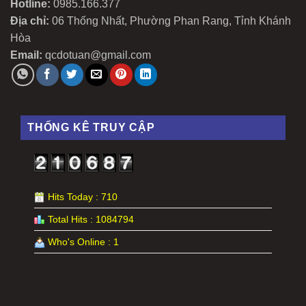
Hotline:
0985.166.377
Địa chỉ:
06 Thống Nhất, Phường Phan Rang, Tỉnh Khánh
Hòa
Email:
qcdotuan@gmail.com
THỐNG KÊ TRUY CẬP
Hits Today : 710
Total Hits : 1084794
Who's Online : 1