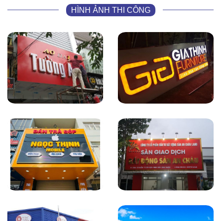
HÌNH ẢNH THI CÔNG