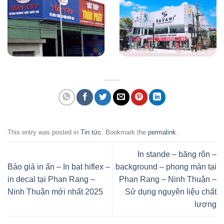
This entry was posted in
Tin tức
. Bookmark the
permalink
.
In stande – băng rôn –
Báo giá in ấn – In bạt hiflex –
background – phong màn tại
in decal tại Phan Rang –
Phan Rang – Ninh Thuận –
Ninh Thuận mới nhất 2025
Sử dụng nguyên liệu chất
lượng