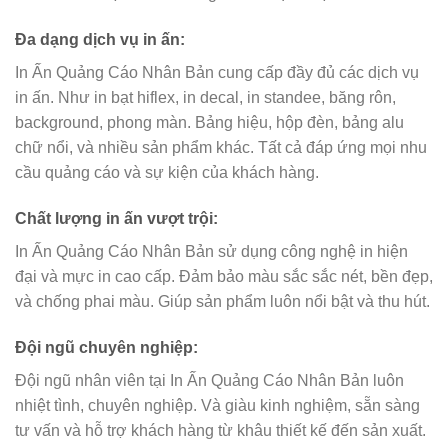
Đa dạng dịch vụ in ấn
:
In Ấn Quảng Cáo Nhân Bản cung cấp đầy đủ các dịch vụ
in ấn. Như in bạt hiflex, in decal, in standee, băng rôn,
background, phong màn. Bảng hiệu, hộp đèn, bảng alu
chữ nổi, và nhiều sản phẩm khác. Tất cả đáp ứng mọi nhu
cầu quảng cáo và sự kiện của khách hàng.
Chất lượng in ấn vượt trội
:
In Ấn Quảng Cáo Nhân Bản sử dụng công nghệ in hiện
đại và mực in cao cấp. Đảm bảo màu sắc sắc nét, bền đẹp,
và chống phai màu. Giúp sản phẩm luôn nổi bật và thu hút.
Đội ngũ chuyên nghiệp
:
Đội ngũ nhân viên tại In Ấn Quảng Cáo Nhân Bản luôn
nhiệt tình, chuyên nghiệp. Và giàu kinh nghiệm, sẵn sàng
tư vấn và hỗ trợ khách hàng từ khâu thiết kế đến sản xuất.