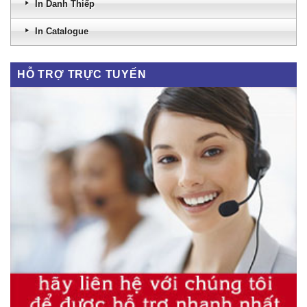
In Danh Thiếp
In Catalogue
HỖ TRỢ TRỰC TUYẾN