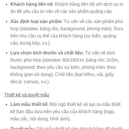
Khách hàng liên hệ
: Khách hàng liên hệ với dịch vụ in
ấn để yêu cầu tư vấn về các sản phẩm quảng cáo.
Xác định loại sản phẩm
: Tư vấn về các sản phẩm phù
hợp (standee, băng rôn, background, phong màn). Dựa
trên nhu cầu cụ thể của khách hàng (sự kiện, quảng
cáo, trưng bày, v.v.).
Lựa chọn kích thước và chất liệu
: Tư vấn về kích
thước phù hợp (standee: 60x160cm, băng rôn: 2x5m,
background: theo yêu cầu sự kiện, phong màn: theo
không gian sử dụng). Chất liệu (bạt hiflex, vải, giấy
decal, canvas, v.v.).
Thiết kế và duyệt mẫu
Làm mẫu thiết kế
: Đội ngũ thiết kế sẽ tạo ra mẫu thiết
kế ban đầu dựa trên yêu cầu của khách hàng (logo,
màu sắc, nội dung, hình ảnh).
Duyệt mẫu
: Gửi mẫu thiết kế cho khách hàng để duyệt