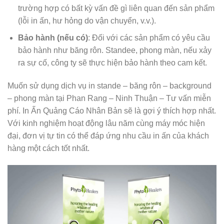
trường hợp có bất kỳ vấn đề gì liên quan đến sản phẩm
(lỗi in ấn, hư hỏng do vận chuyển, v.v.).
Bảo hành (nếu có)
: Đối với các sản phẩm có yêu cầu
bảo hành như băng rôn. Standee, phong màn, nếu xảy
ra sự cố, công ty sẽ thực hiện bảo hành theo cam kết.
Muốn sử dụng dịch vụ in stande – băng rôn – background
– phong màn tại Phan Rang – Ninh Thuận – Tư vấn miễn
phí. In Ấn Quảng Cáo Nhân Bản sẽ là gợi ý thích hợp nhất.
Với kinh nghiệm hoạt động lâu năm cùng máy móc hiện
đại, đơn vị tự tin có thể đáp ứng nhu cầu in ấn của khách
hàng một cách tốt nhất.