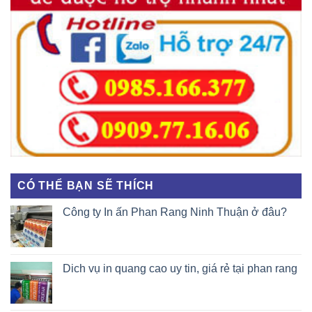
CÓ THỂ BẠN SẼ THÍCH
Công ty In ấn Phan Rang Ninh Thuận ở đâu?
Dich vụ in quang cao uy tin, giá rẻ tại phan rang