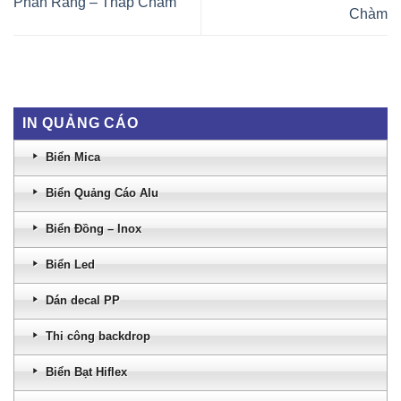
Phan Rang – Tháp Chàm
Chàm
IN QUẢNG CÁO
Biển Mica
Biển Quảng Cáo Alu
Biển Đồng – Inox
Biển Led
Dán decal PP
Thi công backdrop
Biển Bạt Hiflex