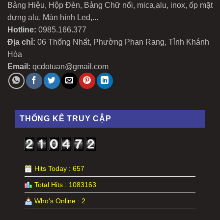
Bảng Hiệu, Hộp Đèn, Bảng Chữ nổi, mica,alu, inox, ốp mặt
dựng alu, Màn hình Led,...
Hotline:
0985.166.377
Địa chỉ:
06 Thống Nhất, Phường Phan Rang, Tỉnh Khánh
Hòa
Email:
qcdotuan@gmail.com
THỐNG KÊ TRUY CẬP
Hits Today : 657
Total Hits : 1083163
Who's Online : 2