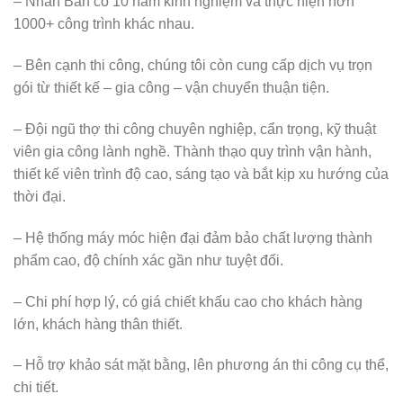
– Nhân Bản có 10 năm kinh nghiệm và thực hiện hơn
1000+ công trình khác nhau.
– Bên cạnh thi công, chúng tôi còn cung cấp dịch vụ trọn
gói từ thiết kế – gia công – vận chuyển thuận tiện.
– Đội ngũ thợ thi công chuyên nghiệp, cẩn trọng, kỹ thuật
viên gia công lành nghề. Thành thạo quy trình vận hành,
thiết kế viên trình độ cao, sáng tạo và bắt kịp xu hướng của
thời đại.
– Hệ thống máy móc hiện đại đảm bảo chất lượng thành
phẩm cao, độ chính xác gần như tuyệt đối.
– Chi phí hợp lý, có giá chiết khấu cao cho khách hàng
lớn, khách hàng thân thiết.
– Hỗ trợ khảo sát mặt bằng, lên phương án thi công cụ thể,
chi tiết.