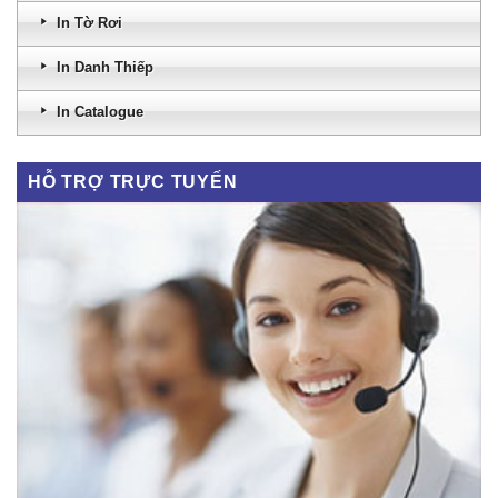
In Tờ Rơi
In Danh Thiếp
In Catalogue
HỖ TRỢ TRỰC TUYẾN