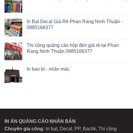
In Bạt Decal Giá Rẻ Phan Rang Ninh Thuận -
0985166377
Thi công quảng cáo hộp đèn giá rẻ tại Phan
Rang Ninh Thuận 0985166377
In bao bì - nhãn mác
IN ẤN QUẢNG CÁO NHÂN BẢN
Chuyên gia công:
In bạt, Decal, PP, Baclik, Thi công