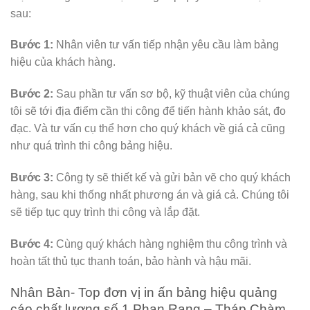
sau:
Bước 1:
Nhân viên tư vấn tiếp nhận yêu cầu làm bảng
hiệu của khách hàng.
Bước 2:
Sau phần tư vấn sơ bộ, kỹ thuật viên của chúng
tôi sẽ tới địa điểm cần thi công để tiến hành khảo sát, đo
đạc. Và tư vấn cụ thể hơn cho quý khách về giá cả cũng
như quá trình thi công bảng hiệu.
Bước 3:
Công ty sẽ thiết kế và gửi bản vẽ cho quý khách
hàng, sau khi thống nhất phương án và giá cả. Chúng tôi
sẽ tiếp tục quy trình thi công và lắp đặt.
Bước 4:
Cùng quý khách hàng nghiệm thu công trình và
hoàn tất thủ tục thanh toán, bảo hành và hậu mãi.
Nhân Bản- Top đơn vị in ấn bảng hiệu quảng
cáo chất lượng số 1 Phan Rang – Tháp Chàm