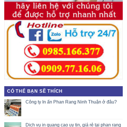
CÓ THỂ BẠN SẼ THÍCH
Công ty In ấn Phan Rang Ninh Thuận ở đâu?
Dich vụ in quang cao uy tin, giá rẻ tại phan rang