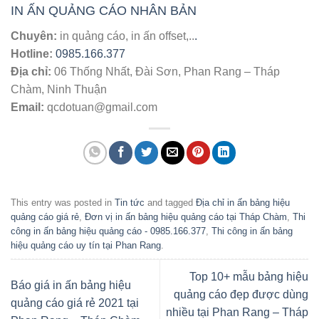
IN ẤN QUẢNG CÁO NHÂN BẢN
Chuyên:
in quảng cáo, in ấn offset,..
.
Hotline:
0985.166.377
Địa chỉ:
06 Thống Nhất, Đài Sơn, Phan Rang – Tháp
Chàm, Ninh Thuận
Email:
qcdotuan@gmail.com
This entry was posted in
Tin tức
and tagged
Địa chỉ in ấn bảng hiệu
quảng cáo giá rẻ
,
Đơn vị in ấn bảng hiệu quảng cáo tại Tháp Chàm
,
Thi
công in ấn bảng hiệu quảng cáo - 0985.166.377
,
Thi công in ấn bảng
hiệu quảng cáo uy tín tại Phan Rang
.
Top 10+ mẫu bảng hiệu
Báo giá in ấn bảng hiệu
quảng cáo đẹp được dùng
quảng cáo giá rẻ 2021 tại
nhiều tại Phan Rang – Tháp