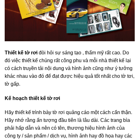
Thiết kế tờ rơi
đòi hỏi sự sáng tạo , thẩm mỹ rất cao. Do
đó việc thiết kế chúng rất công phu và mỗi nhà thiết kế lại
có cách truyền tải nội dung và hình ảnh cũng như ý tưởng
khác nhau vào đó để đạt được hiệu quả tốt nhất cho tờ tơi,
tờ gấp.
Kế hoạch thiết kế tờ rơi
Hãy thiết kế trình bày tờ rơi quảng cáo một cách cẩn thận.
Hãy nhớ rằng ấn tượng đầu tiên là lâu dài. Các trang bìa
phải hấp dẫn và nên có tên, thương hiệu hình ảnh của
công ty / sản phẩm / dịch vụ, hình ảnh hay đồ họa hay các