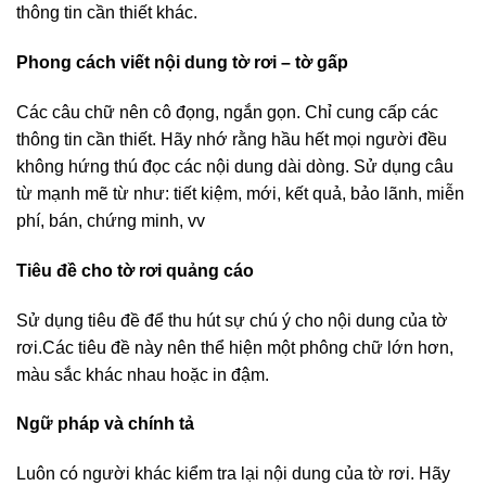
thông tin cần thiết khác.
Phong cách viết nội dung tờ rơi – tờ gấp
Các câu chữ nên cô đọng, ngắn gọn. Chỉ cung cấp các
thông tin cần thiết. Hãy nhớ rằng hầu hết mọi người đều
không hứng thú đọc các nội dung dài dòng. Sử dụng câu
từ mạnh mẽ từ như: tiết kiệm, mới, kết quả, bảo lãnh, miễn
phí, bán, chứng minh, vv
Tiêu đề cho tờ rơi quảng cáo
Sử dụng tiêu đề để thu hút sự chú ý cho nội dung của tờ
rơi.Các tiêu đề này nên thể hiện một phông chữ lớn hơn,
màu sắc khác nhau hoặc in đậm.
Ngữ pháp và chính tả
Luôn có người khác kiểm tra lại nội dung của tờ rơi. Hãy