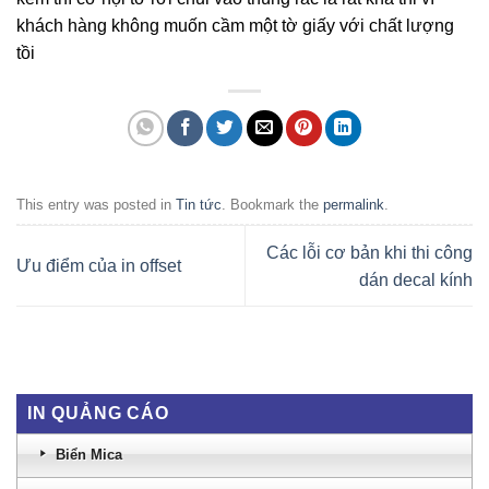
khách hàng không muốn cầm một tờ giấy với chất lượng
tồi
This entry was posted in
Tin tức
. Bookmark the
permalink
.
Các lỗi cơ bản khi thi công
Ưu điểm của in offset
dán decal kính
IN QUẢNG CÁO
Biển Mica