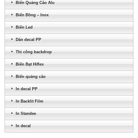
Biển Quảng Cáo Alu
Biển Đồng – Inox
Biển Led
Dán decal PP
Thi công backdrop
Biển Bạt Hiflex
Biển quảng cáo
In decal PP
In Backlit Film
In Standee
In decal