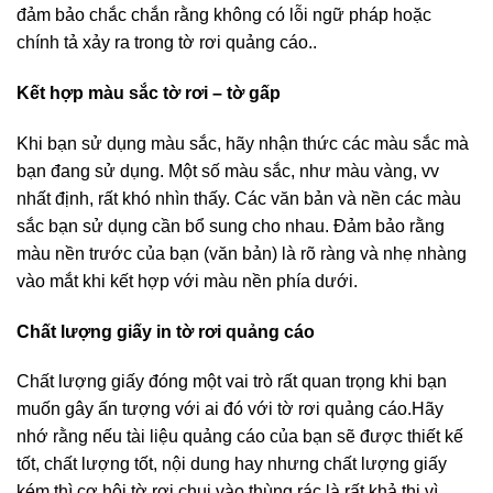
đảm bảo chắc chắn rằng không có lỗi ngữ pháp hoặc
chính tả xảy ra trong tờ rơi quảng cáo..
Kết hợp màu sắc tờ rơi – tờ gấp
Khi bạn sử dụng màu sắc, hãy nhận thức các màu sắc mà
bạn đang sử dụng. Một số màu sắc, như màu vàng, vv
nhất định, rất khó nhìn thấy. Các văn bản và nền các màu
sắc bạn sử dụng cần bổ sung cho nhau. Đảm bảo rằng
màu nền trước của bạn (văn bản) là rõ ràng và nhẹ nhàng
vào mắt khi kết hợp với màu nền phía dưới.
Chất lượng giấy in tờ rơi quảng cáo
Chất lượng giấy đóng một vai trò rất quan trọng khi bạn
muốn gây ấn tượng với ai đó với tờ rơi quảng cáo.Hãy
nhớ rằng nếu tài liệu quảng cáo của bạn sẽ được thiết kế
tốt, chất lượng tốt, nội dung hay nhưng chất lượng giấy
kém thì cơ hội tờ rơi chui vào thùng rác là rất khả thi vì