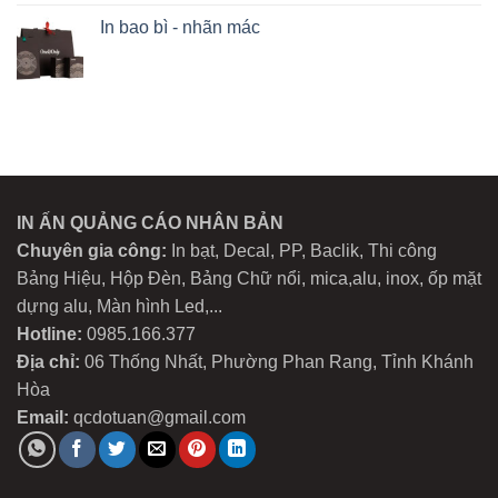
In bao bì - nhãn mác
IN ẤN QUẢNG CÁO NHÂN BẢN
Chuyên gia công:
In bạt, Decal, PP, Baclik, Thi công
Bảng Hiệu, Hộp Đèn, Bảng Chữ nổi, mica,alu, inox, ốp mặt
dựng alu, Màn hình Led,...
Hotline:
0985.166.377
Địa chỉ:
06 Thống Nhất, Phường Phan Rang, Tỉnh Khánh
Hòa
Email:
qcdotuan@gmail.com