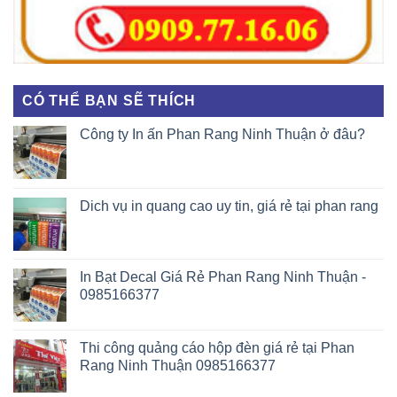
CÓ THỂ BẠN SẼ THÍCH
Công ty In ấn Phan Rang Ninh Thuận ở đâu?
Dich vụ in quang cao uy tin, giá rẻ tại phan rang
In Bạt Decal Giá Rẻ Phan Rang Ninh Thuận -
0985166377
Thi công quảng cáo hộp đèn giá rẻ tại Phan
Rang Ninh Thuận 0985166377