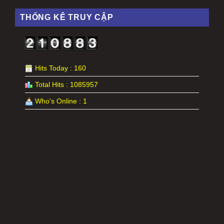
THỐNG KÊ TRUY CẬP
Hits Today : 160
Total Hits : 1085957
Who's Online : 1